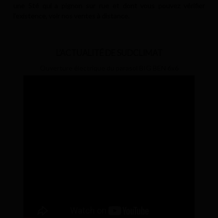
une Sté qui a pignon sur rue et dont vous pouvez vérifier
l’existence, voir nos ventes à distance.
L’ACTUALITÉ DE SUDCLIMAT
Ouverture électrique du parasol BIG BEN 6x6