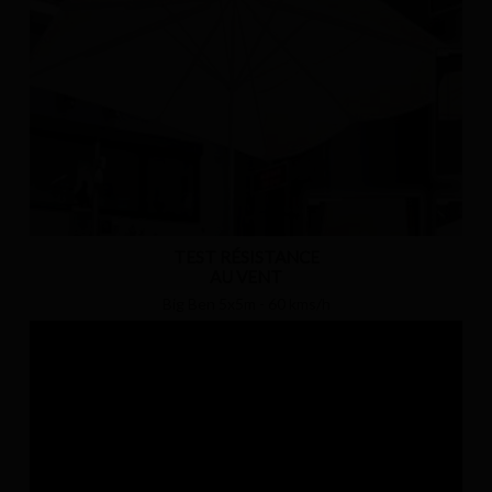
TEST RÉSISTANCE
AU VENT
Big Ben 5x5m - 60 kms/h