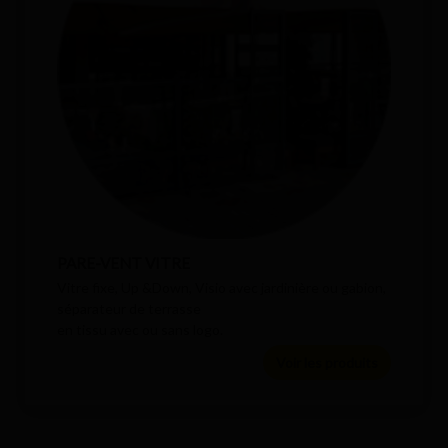
PARE-VENT VITRE
Vitre fixe, Up &Down, Visio avec jardinière ou gabion,
séparateur de terrasse
en tissu avec ou sans logo.
Voir les produits