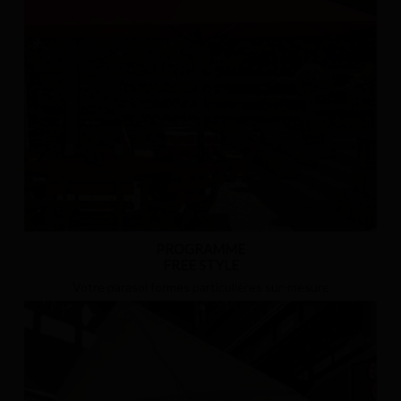
PROGRAMME
FREE STYLE
Votre parasol formes particulières sur-mesure