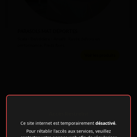
PARASOLS MAT DÉPORTES
Scala - Belvédère - Amalfi . Reste dehors en
performance. Pieds fixes
Voir les produits
Accès Restreint
Ce site internet est temporairement
désactivé
.
Pour rétablir l'accès aux services, veuillez