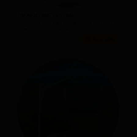
PARASOLS MAT CENTRAL
Centro - Big Ben - Big Ben Grande - Big Ben Freestyle
- Primus - Supremo - Samra
Voir les produits