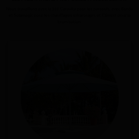
Nous travaillons avec la Sté Caravita pour les parasols, avec Burda
et Solamagic pour les chauffages infrarouges et Climext pour la
brumisation.