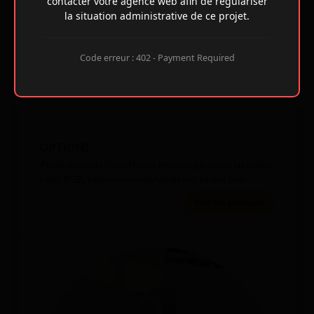
contacter votre agence web afin de régulariser
la situation administrative de ce projet.
Code erreur : 402 - Payment Required
OPTIONS
Pieds parasols, chauffages infrarouge, joues latérales,
Leds RGB, télécommande/variateur, assise bois...
Voir les produits