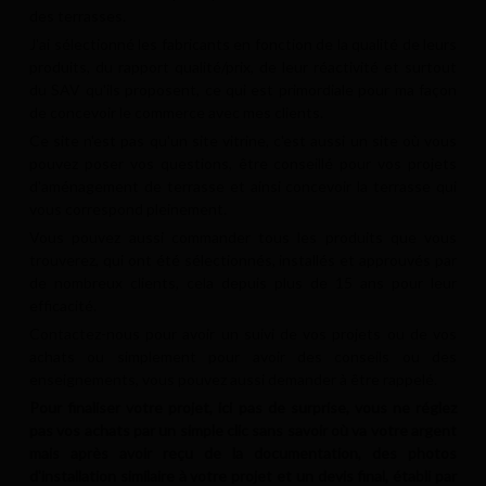
des terrasses.
J'ai sélectionné les fabricants en fonction de la qualité de leurs
produits, du rapport qualité/prix, de leur réactivité et surtout
du SAV qu'ils proposent, ce qui est primordiale pour ma façon
de concevoir le commerce avec mes clients.
Ce site n'est pas qu'un site vitrine, c'est aussi un site où vous
pouvez poser vos questions, être conseillé pour vos projets
d'aménagement de terrasse et ainsi concevoir la terrasse qui
vous correspond pleinement.
Vous pouvez aussi commander tous les produits que vous
trouverez, qui ont été sélectionnés, installés et approuvés par
de nombreux clients, cela depuis plus de 15 ans pour leur
efficacité.
Contactez-nous pour avoir un suivi de vos projets ou de vos
achats ou simplement pour avoir des conseils ou des
enseignements, vous pouvez aussi demander à être rappelé.
Pour finaliser votre projet, ici pas de surprise, vous ne réglez
pas vos achats par un simple clic sans savoir où va votre argent
mais après avoir reçu de la documentation, des photos
d'installation similaire à votre projet et un devis final, établi par