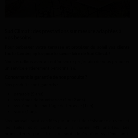
Sud Climat : des prestations sur mesure adaptées à
vos besoins
Pour ombrager votre terrasse et protéger du soleil vos clients
toute l'année, optez pour le savoir-faire de Sud Climat !
Nous étudions avec attention votre projet afin de vous proposer
un service entièrement personnalisé.
Concernant la garantie de nos produits ?
Nos produits sont garantis :
parasols (5 ans)
systèmes de brumisation (1 ou 2 ans)
systèmes de chauffage de terrasse (1 an)
store (1 an).
Nos parasols sont certifiés par un test de résistance au vent et
les toiles sont conformes à la norme M1 anti-feu. Les
brumisateurs par filtre UV sont dotés d'un système anti-