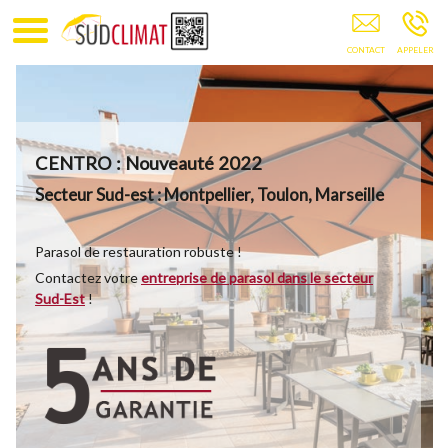
SUDCLIMAT Parasols Professionnels & Accessoires
Pour Parasol Marseille Nimes Montpellier
CENTRO : Nouveauté 2022
Secteur Sud-est : Montpellier, Toulon, Marseille
Parasol de restauration robuste !
Contactez votre
entreprise de parasol dans le secteur
Sud-Est
!